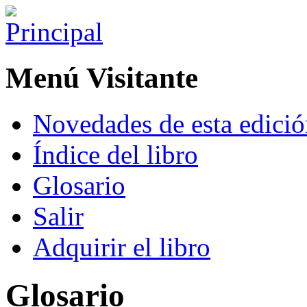
Menú Visitante
Novedades de esta edici
Índice del libro
Glosario
Salir
Adquirir el libro
Glosario