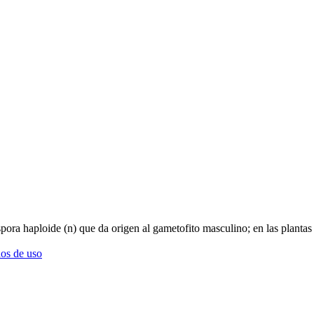
spora haploide (n) que da origen al gametofito masculino; en las plantas
os de uso