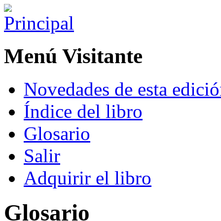
Menú Visitante
Novedades de esta edici
Índice del libro
Glosario
Salir
Adquirir el libro
Glosario