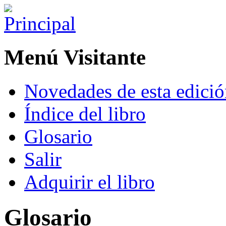
Menú Visitante
Novedades de esta edici
Índice del libro
Glosario
Salir
Adquirir el libro
Glosario