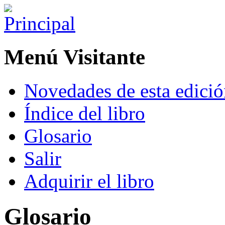
Menú Visitante
Novedades de esta edici
Índice del libro
Glosario
Salir
Adquirir el libro
Glosario