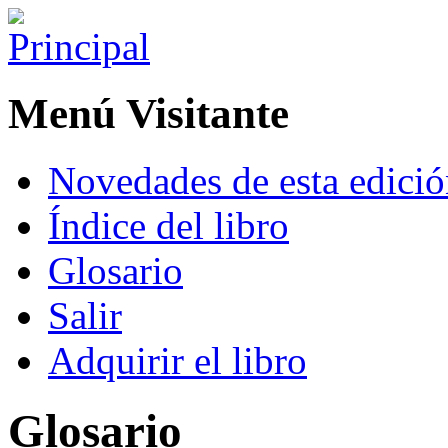
Menú Visitante
Novedades de esta edici
Índice del libro
Glosario
Salir
Adquirir el libro
Glosario