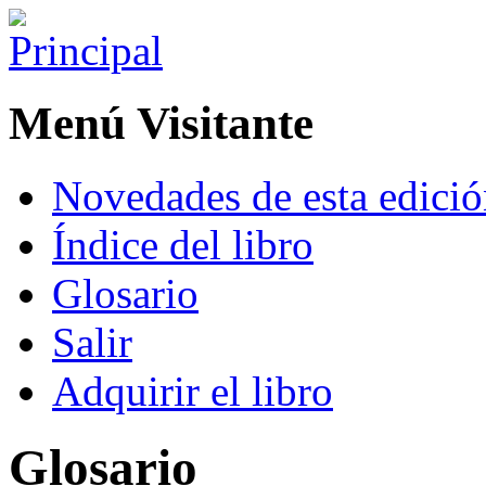
Menú Visitante
Novedades de esta edici
Índice del libro
Glosario
Salir
Adquirir el libro
Glosario