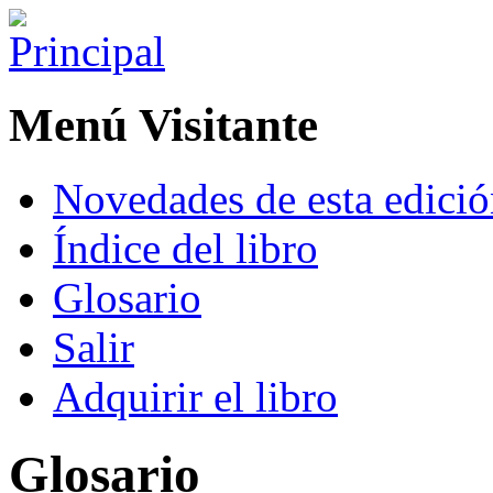
Menú Visitante
Novedades de esta edici
Índice del libro
Glosario
Salir
Adquirir el libro
Glosario