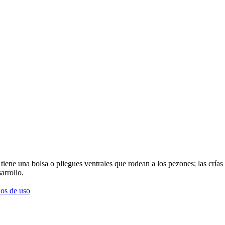
iene una bolsa o pliegues ventrales que rodean a los pezones; las crías
arrollo.
os de uso