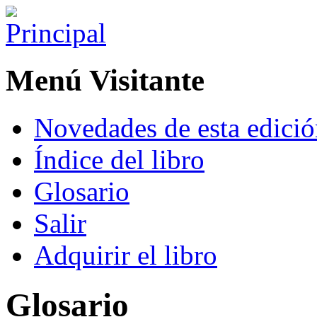
Menú Visitante
Novedades de esta edici
Índice del libro
Glosario
Salir
Adquirir el libro
Glosario