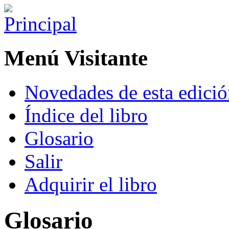
Menú Visitante
Novedades de esta edici
Índice del libro
Glosario
Salir
Adquirir el libro
Glosario