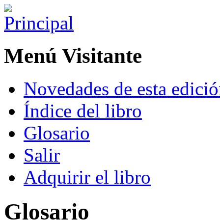
Menú Visitante
Novedades de esta edici
Índice del libro
Glosario
Salir
Adquirir el libro
Glosario