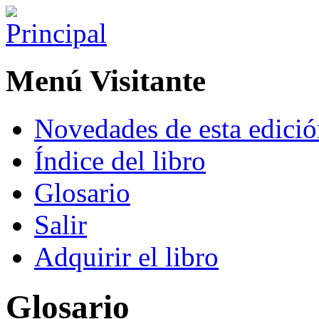
Menú Visitante
Novedades de esta edici
Índice del libro
Glosario
Salir
Adquirir el libro
Glosario