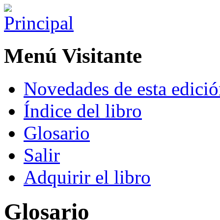
Menú Visitante
Novedades de esta edici
Índice del libro
Glosario
Salir
Adquirir el libro
Glosario