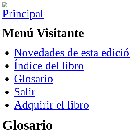
Menú Visitante
Novedades de esta edici
Índice del libro
Glosario
Salir
Adquirir el libro
Glosario