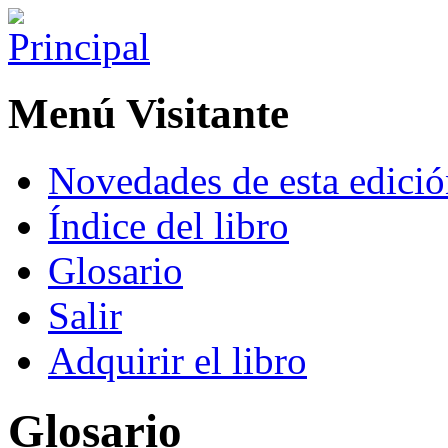
Menú Visitante
Novedades de esta edici
Índice del libro
Glosario
Salir
Adquirir el libro
Glosario