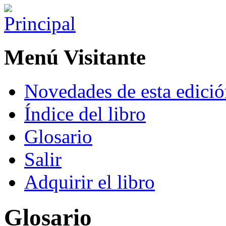
Menú Visitante
Novedades de esta edici
Índice del libro
Glosario
Salir
Adquirir el libro
Glosario