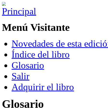
Menú Visitante
Novedades de esta edici
Índice del libro
Glosario
Salir
Adquirir el libro
Glosario