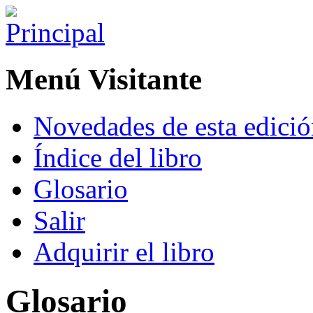
Menú Visitante
Novedades de esta edici
Índice del libro
Glosario
Salir
Adquirir el libro
Glosario