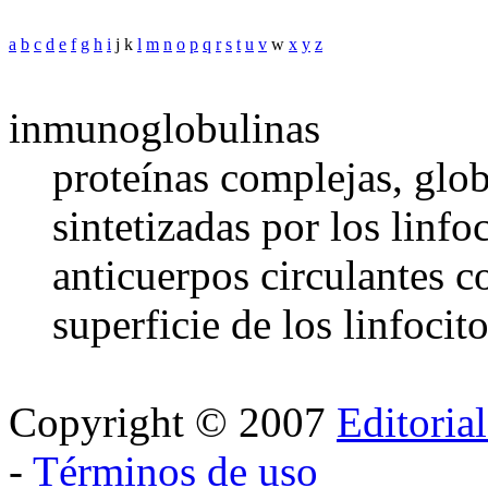
a
b
c
d
e
f
g
h
i
j k
l
m
n
o
p
q
r
s
t
u
v
w
x
y
z
inmunoglobulinas
proteínas complejas, glob
sintetizadas por los linfo
anticuerpos circulantes c
superficie de los linfocit
Copyright © 2007
Editoria
-
Términos de uso