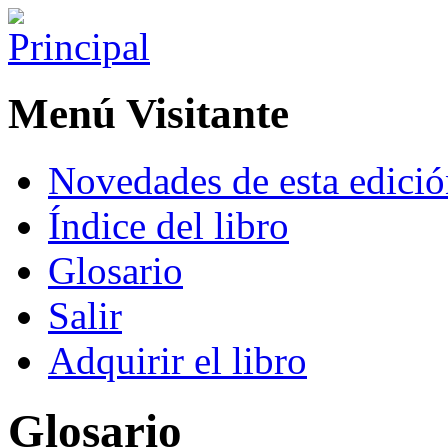
Menú Visitante
Novedades de esta edici
Índice del libro
Glosario
Salir
Adquirir el libro
Glosario