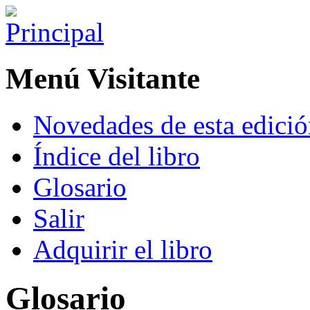
Menú Visitante
Novedades de esta edici
Índice del libro
Glosario
Salir
Adquirir el libro
Glosario