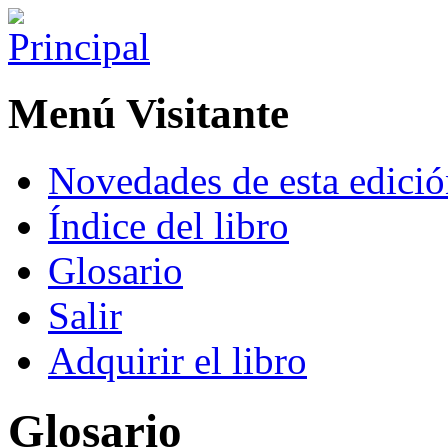
Menú Visitante
Novedades de esta edici
Índice del libro
Glosario
Salir
Adquirir el libro
Glosario