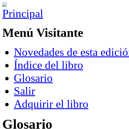
Menú Visitante
Novedades de esta edici
Índice del libro
Glosario
Salir
Adquirir el libro
Glosario