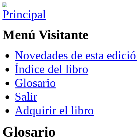
Menú Visitante
Novedades de esta edici
Índice del libro
Glosario
Salir
Adquirir el libro
Glosario