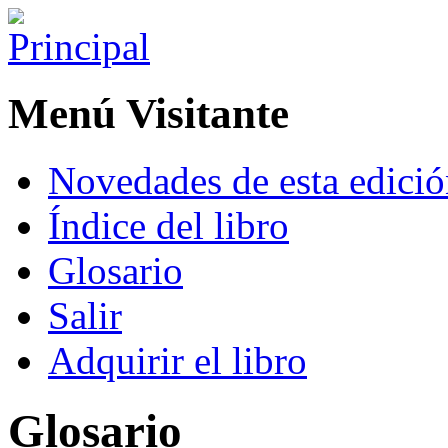
Menú Visitante
Novedades de esta edici
Índice del libro
Glosario
Salir
Adquirir el libro
Glosario