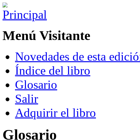
Menú Visitante
Novedades de esta edici
Índice del libro
Glosario
Salir
Adquirir el libro
Glosario