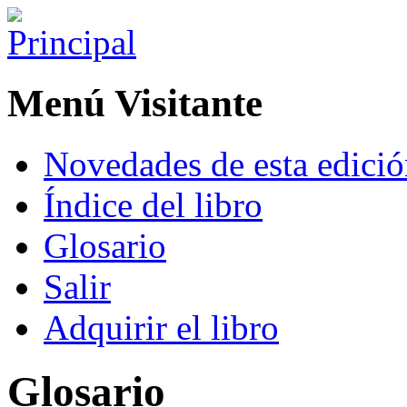
Menú Visitante
Novedades de esta edici
Índice del libro
Glosario
Salir
Adquirir el libro
Glosario