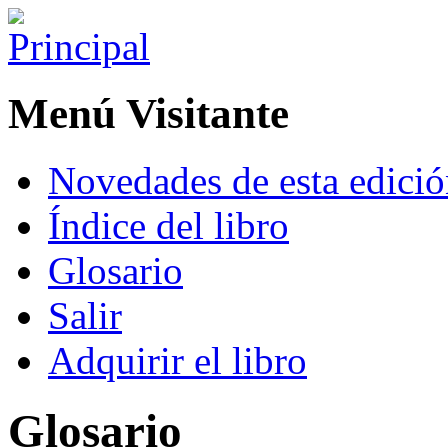
Menú Visitante
Novedades de esta edici
Índice del libro
Glosario
Salir
Adquirir el libro
Glosario