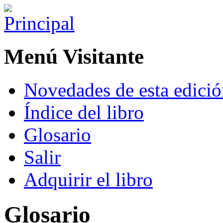
Menú Visitante
Novedades de esta edici
Índice del libro
Glosario
Salir
Adquirir el libro
Glosario