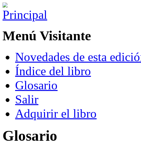
Menú Visitante
Novedades de esta edici
Índice del libro
Glosario
Salir
Adquirir el libro
Glosario