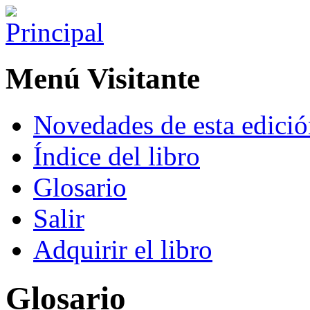
Menú Visitante
Novedades de esta edici
Índice del libro
Glosario
Salir
Adquirir el libro
Glosario