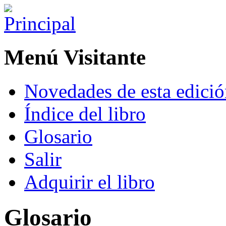
Menú Visitante
Novedades de esta edici
Índice del libro
Glosario
Salir
Adquirir el libro
Glosario