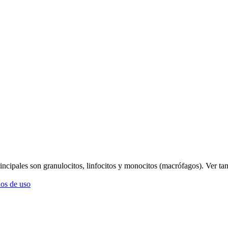
principales son granulocitos, linfocitos y monocitos (macrófagos).
Ver ta
os de uso