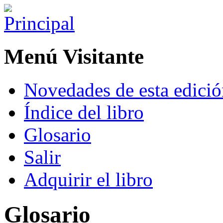
Menú Visitante
Novedades de esta edici
Índice del libro
Glosario
Salir
Adquirir el libro
Glosario