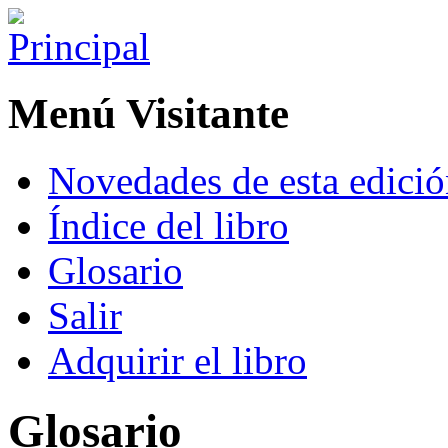
Menú Visitante
Novedades de esta edici
Índice del libro
Glosario
Salir
Adquirir el libro
Glosario