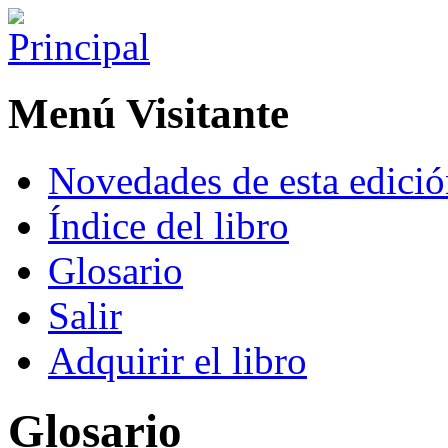
Menú Visitante
Novedades de esta edici
Índice del libro
Glosario
Salir
Adquirir el libro
Glosario