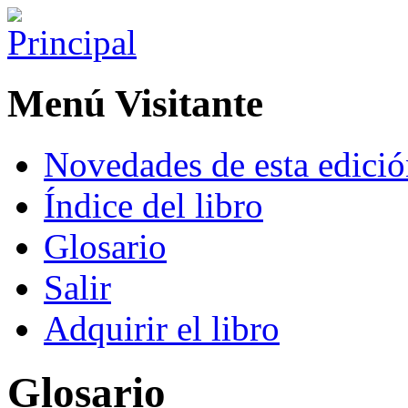
Menú Visitante
Novedades de esta edici
Índice del libro
Glosario
Salir
Adquirir el libro
Glosario