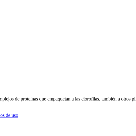
plejos de proteínas que empaquetan a las clorofilas, también a otros p
os de uso