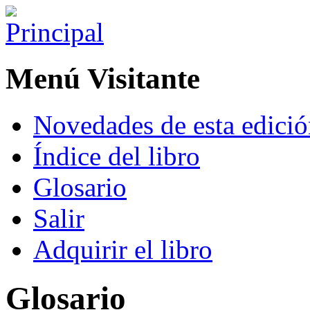
Menú Visitante
Novedades de esta edici
Índice del libro
Glosario
Salir
Adquirir el libro
Glosario