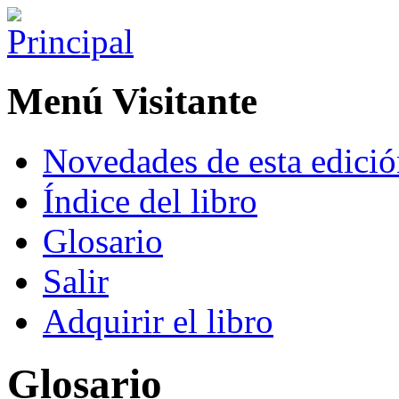
Menú Visitante
Novedades de esta edici
Índice del libro
Glosario
Salir
Adquirir el libro
Glosario