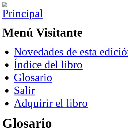
Menú Visitante
Novedades de esta edici
Índice del libro
Glosario
Salir
Adquirir el libro
Glosario