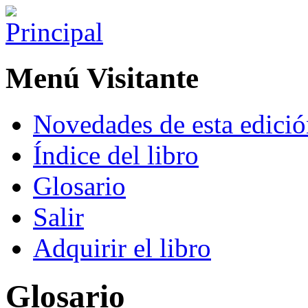
Menú Visitante
Novedades de esta edici
Índice del libro
Glosario
Salir
Adquirir el libro
Glosario