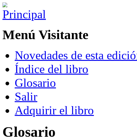
Menú Visitante
Novedades de esta edici
Índice del libro
Glosario
Salir
Adquirir el libro
Glosario