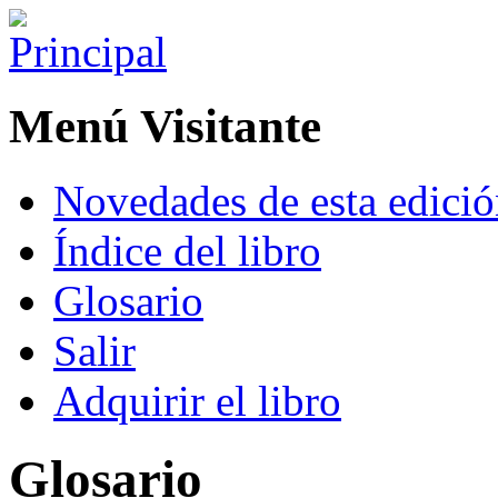
Menú Visitante
Novedades de esta edici
Índice del libro
Glosario
Salir
Adquirir el libro
Glosario