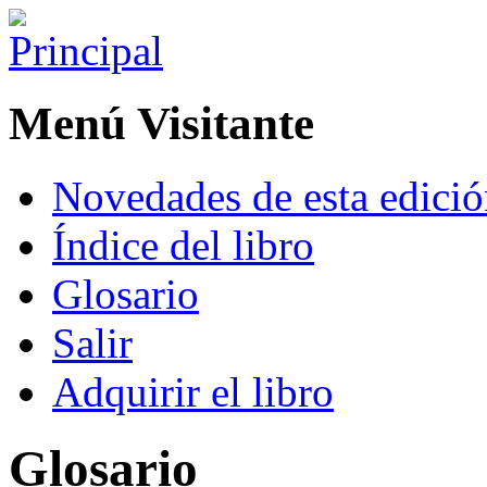
Menú Visitante
Novedades de esta edici
Índice del libro
Glosario
Salir
Adquirir el libro
Glosario