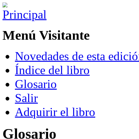
Menú Visitante
Novedades de esta edici
Índice del libro
Glosario
Salir
Adquirir el libro
Glosario