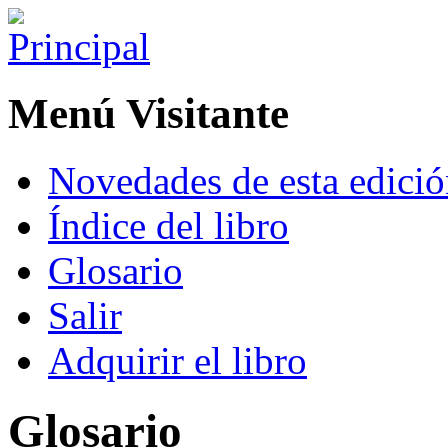
Menú Visitante
Novedades de esta edici
Índice del libro
Glosario
Salir
Adquirir el libro
Glosario