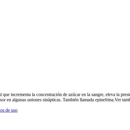
 que incrementa la concentración de azúcar en la sangre, eleva la pres
isor en algunas uniones sinápticas. También llamada epinefrina.
Ver tam
os de uso