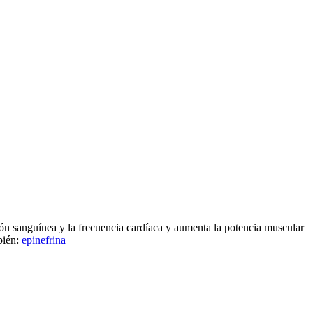
ión sanguínea y la frecuencia cardíaca y aumenta la potencia muscular
bién:
epinefrina