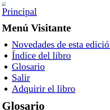
Menú Visitante
Novedades de esta edici
Índice del libro
Glosario
Salir
Adquirir el libro
Glosario