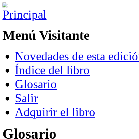
Menú Visitante
Novedades de esta edici
Índice del libro
Glosario
Salir
Adquirir el libro
Glosario